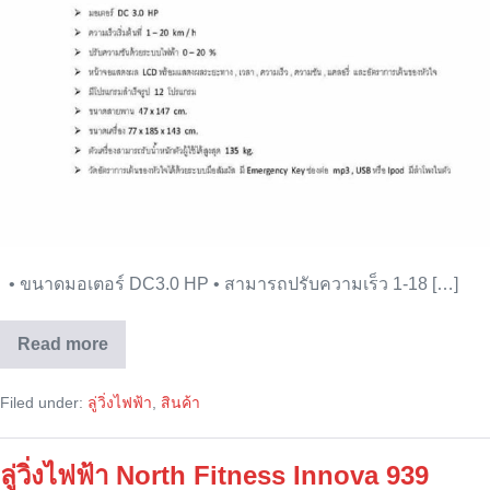
• ขนาดมอเตอร์ DC3.0 HP • สามารถปรับความเร็ว 1-18 […]
Read more
ลู่
วิ่ง
ไฟฟ้า
Filed under:
ลู่วิ่งไฟฟ้า
,
สินค้า
North
Fitness
Innova
919
ลู่วิ่งไฟฟ้า North Fitness Innova 939
Treadmill