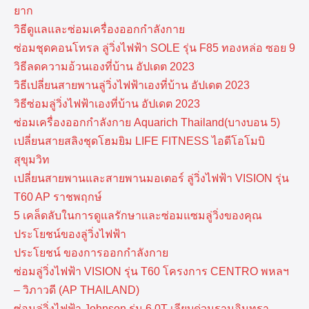
ยาก
วิธีดูแลและซ่อมเครื่องออกกำลังกาย
ซ่อมชุดคอนโทรล ลู่วิ่งไฟฟ้า SOLE รุ่น F85 ทองหล่อ ซอย 9
วิธีลดความอ้วนเองที่บ้าน อัปเดต 2023
วิธีเปลี่ยนสายพานลู่วิ่งไฟฟ้าเองที่บ้าน อัปเดต 2023
วิธีซ่อมลู่วิ่งไฟฟ้าเองที่บ้าน อัปเดต 2023
ซ่อมเครื่องออกกำลังกาย Aquarich Thailand(บางบอน 5)
เปลี่ยนสายสลิงชุดโฮมยิม LIFE FITNESS ไอดีโอโมบิ
สุขุมวิท
เปลี่ยนสายพานและสายพานมอเตอร์ ลู่วิ่งไฟฟ้า VISION รุ่น
T60 AP ราชพฤกษ์
5 เคล็ดลับในการดูแลรักษาและซ่อมแซมลู่วิ่งของคุณ
ประโยชน์ของลู่วิ่งไฟฟ้า
ประโยชน์ ของการออกกำลังกาย
ซ่อมลู่วิ่งไฟฟ้า VISION รุ่น T60 โครงการ CENTRO พหลฯ
– วิภาวดี (AP THAILAND)
ซ่อมลู่วิ่งไฟฟ้า Johnson รุ่น 6.0T เลียบด่วนรามอินทรา