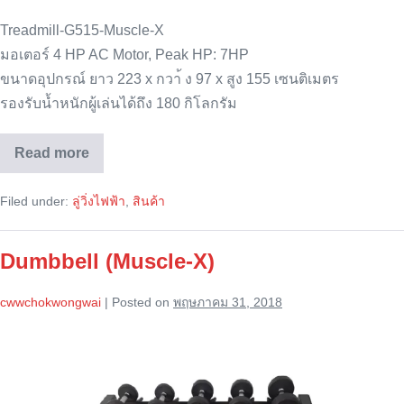
Treadmill-G515-Muscle-X
มอเตอร์ 4 HP AC Motor, Peak HP: 7HP
ขนาดอุปกรณ์ ยาว 223 x กวา้ ง 97 x สูง 155 เซนติเมตร
รองรับน้ำหนักผู้เล่นได้ถึง 180 กิโลกรัม
Read more
ลู่
วิ่ง
ไฟฟ้า
Filed under:
ลู่วิ่งไฟฟ้า
,
สินค้า
(Treadmill)
Muscle
X
G515
Dumbbell (Muscle-X)
cwwchokwongwai
|
Posted on
พฤษภาคม 31, 2018
Dumbbell
(Muscle-
X)