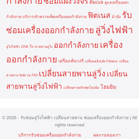
กำลังกาย
ซ่อมแผงวงจร
ดัมเบล
ดูแลเครื่องออก
รับ
ฟิตเนส
กำลังกาย
บริการเข้าตรวจเช็คเครื่องออกกำลังกาย
ม้านั่ง
ลู่วิ่งไฟฟ้า
ซ่อมเครื่องออกกำลังกาย
เครื่อง
ออกกำลังกาย
วิ่ง
ลู่วิ่งไฟฟ้า ZIVA
สายพานลู่วิ่ง
ออกกำลังกาย
เครื่องเดินวงรี
เปลี่ยนสลิงLife Fitness
เปลี่ยน
เปลี่ยนสายพานลู่วิ่ง
เปลี่ยน
สายพาน Sole รุ่น F63
สายพานลู่วิ่งไฟฟ้า
โฮมยิม
เปลี่ยนสายสลิงชุดโฮมยิม
© 2026 - รับซ่อมลู่วิ่งไฟฟ้า เปลี่ยนสายพาน ซ่อมเครื่องออกกำลังกาย | All
rights reserved
บริการรับซ่อมเครื่องออกกำลังกาย
ผลงานของเรา