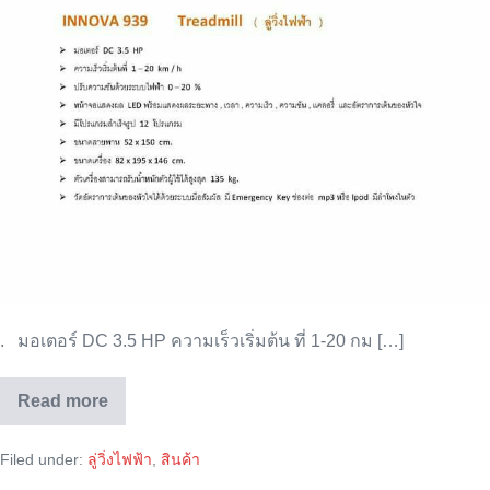
. มอเตอร์ DC 3.5 HP ความเร็วเริ่มต้น ที่ 1-20 กม […]
Read more
ลู่
วิ่ง
ไฟฟ้า
Filed under:
ลู่วิ่งไฟฟ้า
,
สินค้า
North
Fitness