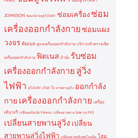
ซ่อมลู่วิ่งไฟฟ้า
Fitness
ซ่อม
ซ่อมเครื่อง
JOHNSON
ซ่อมหน้าจอลู่วิ่งไฟฟ้า
เครื่องออกกำลังกาย
ซ่อมแผง
วงจร
ดัมเบล
ดูแลเครื่องออกกำลังกาย
บริการเข้าตรวจเช็ค
รับซ่อม
ฟิตเนส
เครื่องออกกำลังกาย
ม้านั่ง
ลู่วิ่ง
เครื่องออกกำลังกาย
ไฟฟ้า
ออกกำลัง
วิ่ง
ลู่วิ่งไฟฟ้า ZIVA
สายพานลู่วิ่ง
เครื่องออกกำลังกาย
กาย
เครื่อง
เดินวงรี
เปลี่ยนสลิงLife Fitness
เปลี่ยนสายพาน Sole รุ่น F63
เปลี่ยนสายพานลู่วิ่ง
เปลี่ยน
สายพานลู่วิ่งไฟฟ้า
โฮม
เปลี่ยนสายสลิงชุดโฮมยิม