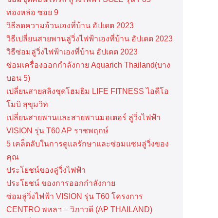
ทองหล่อ ซอย 9
วิธีลดความอ้วนเองที่บ้าน อัปเดต 2023
วิธีเปลี่ยนสายพานลู่วิ่งไฟฟ้าเองที่บ้าน อัปเดต 2023
วิธีซ่อมลู่วิ่งไฟฟ้าเองที่บ้าน อัปเดต 2023
ซ่อมเครื่องออกกำลังกาย Aquarich Thailand(บาง
บอน 5)
เปลี่ยนสายสลิงชุดโฮมยิม LIFE FITNESS ไอดีโอ
โมบิ สุขุมวิท
เปลี่ยนสายพานและสายพานมอเตอร์ ลู่วิ่งไฟฟ้า
VISION รุ่น T60 AP ราชพฤกษ์
5 เคล็ดลับในการดูแลรักษาและซ่อมแซมลู่วิ่งของ
คุณ
ประโยชน์ของลู่วิ่งไฟฟ้า
ประโยชน์ ของการออกกำลังกาย
ซ่อมลู่วิ่งไฟฟ้า VISION รุ่น T60 โครงการ
CENTRO พหลฯ – วิภาวดี (AP THAILAND)