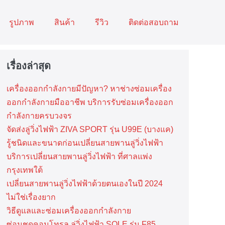
รูปภาพ
สินค้า
รีวิว
ติดต่อสอบถาม
เรื่องล่าสุด
เครื่องออกกำลังกายมีปัญหา? หาช่างซ่อมเครื่อง
ออกกำลังกายมืออาชีพ บริการรับซ่อมเครื่องออก
กำลังกายครบวงจร
จัดส่งลู่วิ่งไฟฟ้า ZIVA SPORT รุ่น U99E (บางแค)
รู้ชนิดและขนาดก่อนเปลี่ยนสายพานลู่วิ่งไฟฟ้า
บริการเปลี่ยนสายพานลู่วิ่งไฟฟ้า ที่​ศาลแพ่ง
กรุงเทพ​ใต้
เปลี่ยนสายพานลู่วิ่งไฟฟ้าด้วยตนเองในปี 2024
ไม่ใช่เรื่องยาก
วิธีดูแลและซ่อมเครื่องออกกำลังกาย
ซ่อมชุดคอนโทรล ลู่วิ่งไฟฟ้า SOLE รุ่น F85