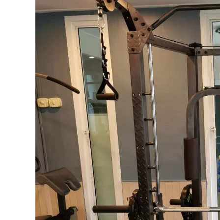
NORTH
FITNESS
รุ่น
SMA