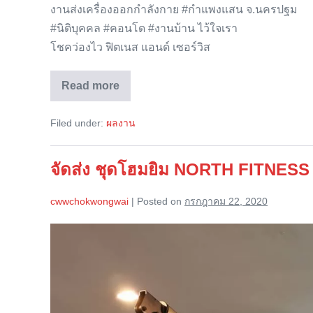
งานส่งเครื่องออกกำลังกาย #กำแพงแสน จ.นครปฐม
#นิติบุคคล #คอนโด #งานบ้าน ไว้ใจเรา
โชคว่องไว ฟิตเนส แอนด์ เซอร์วิส
Read more
จัด
ส่ง
เครื่อง
Filed under:
ผลงาน
ออก
กำลัง
กาย
จ.นครปฐม
จัดส่ง ชุดโฮมยิม NORTH FITNESS 
cwwchokwongwai
|
Posted on
กรกฎาคม 22, 2020
จัด
ส่ง
ชุด
โฮม
ยิม