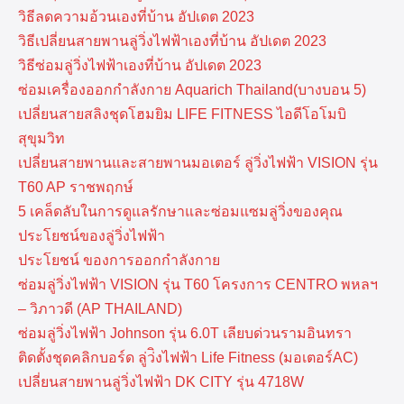
วิธีลดความอ้วนเองที่บ้าน อัปเดต 2023
วิธีเปลี่ยนสายพานลู่วิ่งไฟฟ้าเองที่บ้าน อัปเดต 2023
วิธีซ่อมลู่วิ่งไฟฟ้าเองที่บ้าน อัปเดต 2023
ซ่อมเครื่องออกกำลังกาย Aquarich Thailand(บางบอน 5)
เปลี่ยนสายสลิงชุดโฮมยิม LIFE FITNESS ไอดีโอโมบิ
สุขุมวิท
เปลี่ยนสายพานและสายพานมอเตอร์ ลู่วิ่งไฟฟ้า VISION รุ่น
T60 AP ราชพฤกษ์
5 เคล็ดลับในการดูแลรักษาและซ่อมแซมลู่วิ่งของคุณ
ประโยชน์ของลู่วิ่งไฟฟ้า
ประโยชน์ ของการออกกำลังกาย
ซ่อมลู่วิ่งไฟฟ้า VISION รุ่น T60 โครงการ CENTRO พหลฯ
– วิภาวดี (AP THAILAND)
ซ่อมลู่วิ่งไฟฟ้า Johnson รุ่น 6.0T เลียบด่วนรามอินทรา
ติดตั้งชุดคลิกบอร์ด ลู่ว่ิงไฟฟ้า Life Fitness (มอเตอร์AC)
เปลี่ยนสายพานลู่วิ่งไฟฟ้า DK CITY รุ่น 4718W