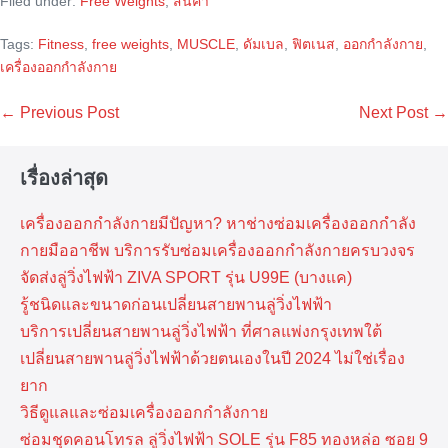
Filed under:
Free Weights
,
สินค้า
Tags:
Fitness
,
free weights
,
MUSCLE
,
ดัมเบล
,
ฟิตเนส
,
ออกกำลังกาย
,
เครื่องออกกำลังกาย
Post
← Previous Post
Next Post →
Navigation
เรื่องล่าสุด
เครื่องออกกำลังกายมีปัญหา? หาช่างซ่อมเครื่องออกกำลัง
กายมืออาชีพ บริการรับซ่อมเครื่องออกกำลังกายครบวงจร
จัดส่งลู่วิ่งไฟฟ้า ZIVA SPORT รุ่น U99E (บางแค)
รู้ชนิดและขนาดก่อนเปลี่ยนสายพานลู่วิ่งไฟฟ้า
บริการเปลี่ยนสายพานลู่วิ่งไฟฟ้า ที่​ศาลแพ่งกรุงเทพ​ใต้
เปลี่ยนสายพานลู่วิ่งไฟฟ้าด้วยตนเองในปี 2024 ไม่ใช่เรื่อง
ยาก
วิธีดูแลและซ่อมเครื่องออกกำลังกาย
ซ่อมชุดคอนโทรล ลู่วิ่งไฟฟ้า SOLE รุ่น F85 ทองหล่อ ซอย 9