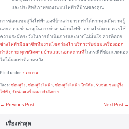
และประสิทธิภาพของระบบไฟฟ้าที่บ้านของคุณ
การซ่อมแซมลู่วิ่งไฟฟ้าเองที่บ้านสามารถทำได้หากคุณมีความรู้
และความชำนาญในการทำงานด้านไฟฟ้า อย่างไรก็ตาม ควรใช้
ความระมัดระวังในการดำเนินการและหากไม่มั่นใจ ควรติดต่อ
ช่างไฟฟ้ามืออาชีพทีมงานโชคว่องไว บริการรับซ่อมเครื่องออก
กำลังกาย ทุกชนิดตามบ้านและนอกสถานที่
ในกรณีที่ซ่อมแซมเอง
ไม่ได้ผลเท่าที่คาดหวัง
Filed under:
บทความ
Tags:
ซ่อมลู่วิ่ง
,
ซ่อมลู่วิ่งไฟฟ้า
,
ซ่อมลู่วิ่งไฟฟ้า ใกล้ฉัน
,
รับซ่อมซ่อมลู่วิ่ง
ไฟฟ้า
,
รับซ่อมเครื่องออกกำลังกาย
Post
← Previous Post
Next Post →
Navigation
เรื่องล่าสุด