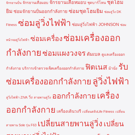
ชุดโฮม
จักรยานเสือหมอบ
จักรยานเสือมอบ
ชุดบาร์โหน
จักรยานปั่น
ยิม
ซ่อมชุดโฮมยิม
ซ่อมจักยานปั่นออกกำลังกาย
ซ่อมลู่วิ่ง DK
ซ่อมลู่วิ่งไฟฟ้า
ซ่อมลู่วิ่งไฟฟ้า JOHNSON
Fitness
ซ่อม
ซ่อมเครื่องออก
ซ่อมเครื่อง
หน้าจอลู่วิ่งไฟฟ้า
กำลังกาย
ซ่อมแผงวงจร
ดัมเบล
ดูแลเครื่องออก
รับ
ฟิตเนส
กำลังกาย
บริการเข้าตรวจเช็คเครื่องออกกำลังกาย
ม้านั่ง
ลู่วิ่งไฟฟ้า
ซ่อมเครื่องออกกำลังกาย
เครื่อง
ออกกำลังกาย
วิ่ง
ลู่วิ่งไฟฟ้า ZIVA
สายพานลู่วิ่ง
ออกกำลังกาย
เครื่องเดินวงรี
เปลี่ยนสลิงLife Fitness
เปลี่ยน
เปลี่ยนสายพานลู่วิ่ง
เปลี่ยน
สายพาน Sole รุ่น F63