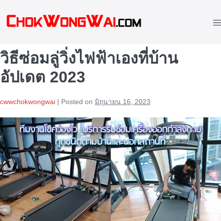
Skip
to
M
content
To
วิธีซ่อมลู่วิ่งไฟฟ้าเองที่บ้าน
อัปเดต 2023
cwwchokwongwai
|
Posted on
มิถุนายน 16, 2023