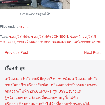
ซ่อมแผงวงจรลู่วิ่งไฟ้า
Filed under:
ผลงาน
Tags:
ซ่อมลู่วิ่งไฟฟ้า
,
ซ่อมลู่วิ่งไฟฟ้า JOHNSON
,
ซ่อมหน้าจอลู่วิ่งไฟ้า
,
ซ่อมเครื่อง
,
ซ่อมเครื่องออกกำลังกาย
,
ซ่อมแผงวงจร
,
เครื่องออกกำลังกาย
Post
← Previous Post
Next Post →
Navigation
เรื่องล่าสุด
เครื่องออกกำลังกายมีปัญหา? หาช่างซ่อมเครื่องออกกำลัง
กายมืออาชีพ บริการรับซ่อมเครื่องออกกำลังกายครบวงจร
จัดส่งลู่วิ่งไฟฟ้า ZIVA SPORT รุ่น U99E (บางแค)
รู้ชนิดและขนาดก่อนเปลี่ยนสายพานลู่วิ่งไฟฟ้า
บริการเปลี่ยนสายพานลู่วิ่งไฟฟ้า ที่​ศาลแพ่งกรุงเทพ​ใต้