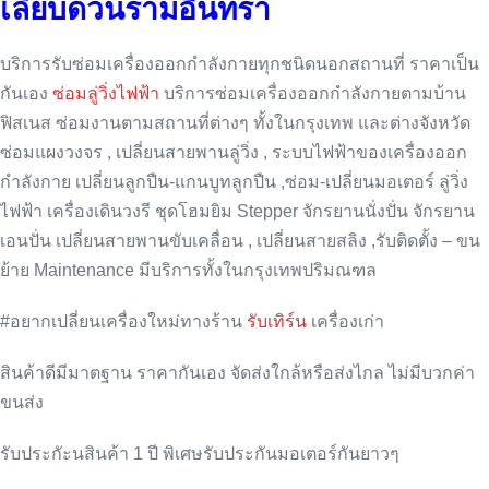
เลียบด่วนรามอินทรา
บริการรับซ่อมเครื่องออกกำลังกายทุกชนิดนอกสถานที่ ราคาเป็น
กันเอง
ซ่อมลู่วิ่งไฟฟ้า
บริการซ่อมเครื่องออกกำลังกายตามบ้าน
ฟิสเนส ซ่อมงานตามสถานที่ต่างๆ ทั้งในกรุงเทพ และต่างจังหวัด
ซ่อมแผงวงจร , เปลี่ยนสายพานลู่วิ่ง , ระบบไฟฟ้าของเครื่องออก
กำลังกาย เปลี่ยนลูกปืน-แกนบูทลูกปืน ,ซ่อม-เปลี่ยนมอเตอร์ ลู่วิ่ง
ไฟฟ้า เครื่องเดินวงรี ชุดโฮมยิม Stepper จักรยานนั่งปั่น จักรยาน
เอนปั่น เปลี่ยนสายพานขับเคลื่อน , เปลี่ยนสายสลิง ,รับติดตั้ง – ขน
ย้าย Maintenance มีบริการทั้งในกรุงเทพปริมณฑล
#อยากเปลี่ยนเครื่องใหม่ทางร้าน
รับเทิร์น
เครื่องเก่า
สินค้าดีมีมาตฐาน ราคากันเอง จัดส่งใกล้หรือส่งไกล ไม่มีบวกค่า
ขนส่ง
รับประกัะนสินค้า 1 ปี พิเศษรับประกันมอเตอร์กันยาวๆ