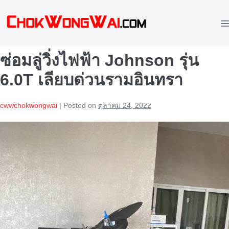
Skip
to
M
content
To
ซ่อมลู่วิ่งไฟฟ้า Johnson รุ่น
6.0T เลียบด่วนรามอินทรา
cwwchokwongwai
|
Posted on
ตุลาคม 24, 2022