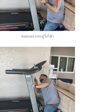
ซ่อมแผงวงจรลู่วิ่งไฟ้า