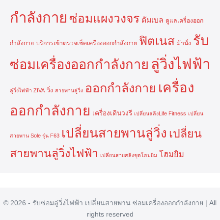
กำลังกาย
ซ่อมแผงวงจร
ดัมเบล
ดูแลเครื่องออก
รับ
ฟิตเนส
กำลังกาย
บริการเข้าตรวจเช็คเครื่องออกกำลังกาย
ม้านั่ง
ลู่วิ่งไฟฟ้า
ซ่อมเครื่องออกกำลังกาย
เครื่อง
ออกกำลังกาย
วิ่ง
ลู่วิ่งไฟฟ้า ZIVA
สายพานลู่วิ่ง
ออกกำลังกาย
เครื่องเดินวงรี
เปลี่ยนสลิงLife Fitness
เปลี่ยน
เปลี่ยนสายพานลู่วิ่ง
เปลี่ยน
สายพาน Sole รุ่น F63
สายพานลู่วิ่งไฟฟ้า
โฮมยิม
เปลี่ยนสายสลิงชุดโฮมยิม
© 2026 - รับซ่อมลู่วิ่งไฟฟ้า เปลี่ยนสายพาน ซ่อมเครื่องออกกำลังกาย | All
rights reserved