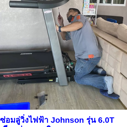
ซ่อมลู่วิ่งไฟฟ้า Johnson รุ่น 6.0T