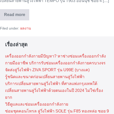
เปลี่ยนสายพานลู่วิ่งไฟฟ้า TEMPO รุ่น T903 อ่อนนุช ซอย 4 […]
Read more
เปลี่ยน
สายพาน
ลู่
Filed under:
ผลงาน
วิ่ง
ไฟฟ้า
อ่อนนุช
เรื่องล่าสุด
เครื่องออกกำลังกายมีปัญหา? หาช่างซ่อมเครื่องออกกำลัง
กายมืออาชีพ บริการรับซ่อมเครื่องออกกำลังกายครบวงจร
จัดส่งลู่วิ่งไฟฟ้า ZIVA SPORT รุ่น U99E (บางแค)
รู้ชนิดและขนาดก่อนเปลี่ยนสายพานลู่วิ่งไฟฟ้า
บริการเปลี่ยนสายพานลู่วิ่งไฟฟ้า ที่​ศาลแพ่งกรุงเทพ​ใต้
เปลี่ยนสายพานลู่วิ่งไฟฟ้าด้วยตนเองในปี 2024 ไม่ใช่เรื่อง
ยาก
วิธีดูแลและซ่อมเครื่องออกกำลังกาย
ซ่อมชุดคอนโทรล ลู่วิ่งไฟฟ้า SOLE รุ่น F85 ทองหล่อ ซอย 9