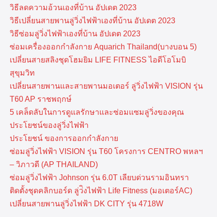
วิธีลดความอ้วนเองที่บ้าน อัปเดต 2023
วิธีเปลี่ยนสายพานลู่วิ่งไฟฟ้าเองที่บ้าน อัปเดต 2023
วิธีซ่อมลู่วิ่งไฟฟ้าเองที่บ้าน อัปเดต 2023
ซ่อมเครื่องออกกำลังกาย Aquarich Thailand(บางบอน 5)
เปลี่ยนสายสลิงชุดโฮมยิม LIFE FITNESS ไอดีโอโมบิ
สุขุมวิท
เปลี่ยนสายพานและสายพานมอเตอร์ ลู่วิ่งไฟฟ้า VISION รุ่น
T60 AP ราชพฤกษ์
5 เคล็ดลับในการดูแลรักษาและซ่อมแซมลู่วิ่งของคุณ
ประโยชน์ของลู่วิ่งไฟฟ้า
ประโยชน์ ของการออกกำลังกาย
ซ่อมลู่วิ่งไฟฟ้า VISION รุ่น T60 โครงการ CENTRO พหลฯ
– วิภาวดี (AP THAILAND)
ซ่อมลู่วิ่งไฟฟ้า Johnson รุ่น 6.0T เลียบด่วนรามอินทรา
ติดตั้งชุดคลิกบอร์ด ลู่ว่ิงไฟฟ้า Life Fitness (มอเตอร์AC)
เปลี่ยนสายพานลู่วิ่งไฟฟ้า DK CITY รุ่น 4718W