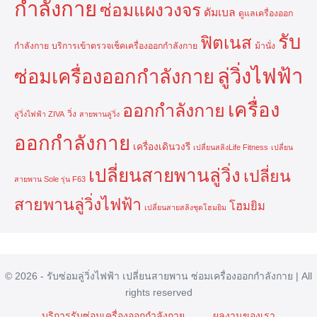
กำลังกาย
ซ่อมแผงวงจร
ดัมเบล
ดูแลเครื่องออก
รับ
ฟิตเนส
กำลังกาย
บริการเข้าตรวจเช็คเครื่องออกกำลังกาย
ม้านั่ง
ลู่วิ่งไฟฟ้า
ซ่อมเครื่องออกกำลังกาย
เครื่อง
ออกกำลังกาย
วิ่ง
ลู่วิ่งไฟฟ้า ZIVA
สายพานลู่วิ่ง
ออกกำลังกาย
เครื่องเดินวงรี
เปลี่ยนสลิงLife Fitness
เปลี่ยน
เปลี่ยนสายพานลู่วิ่ง
เปลี่ยน
สายพาน Sole รุ่น F63
สายพานลู่วิ่งไฟฟ้า
โฮมยิม
เปลี่ยนสายสลิงชุดโฮมยิม
© 2026 - รับซ่อมลู่วิ่งไฟฟ้า เปลี่ยนสายพาน ซ่อมเครื่องออกกำลังกาย | All
rights reserved
บริการรับซ่อมเครื่องออกกำลังกาย
ผลงานของเรา