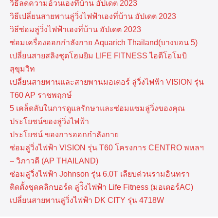
วิธีลดความอ้วนเองที่บ้าน อัปเดต 2023
วิธีเปลี่ยนสายพานลู่วิ่งไฟฟ้าเองที่บ้าน อัปเดต 2023
วิธีซ่อมลู่วิ่งไฟฟ้าเองที่บ้าน อัปเดต 2023
ซ่อมเครื่องออกกำลังกาย Aquarich Thailand(บางบอน 5)
เปลี่ยนสายสลิงชุดโฮมยิม LIFE FITNESS ไอดีโอโมบิ
สุขุมวิท
เปลี่ยนสายพานและสายพานมอเตอร์ ลู่วิ่งไฟฟ้า VISION รุ่น
T60 AP ราชพฤกษ์
5 เคล็ดลับในการดูแลรักษาและซ่อมแซมลู่วิ่งของคุณ
ประโยชน์ของลู่วิ่งไฟฟ้า
ประโยชน์ ของการออกกำลังกาย
ซ่อมลู่วิ่งไฟฟ้า VISION รุ่น T60 โครงการ CENTRO พหลฯ
– วิภาวดี (AP THAILAND)
ซ่อมลู่วิ่งไฟฟ้า Johnson รุ่น 6.0T เลียบด่วนรามอินทรา
ติดตั้งชุดคลิกบอร์ด ลู่ว่ิงไฟฟ้า Life Fitness (มอเตอร์AC)
เปลี่ยนสายพานลู่วิ่งไฟฟ้า DK CITY รุ่น 4718W