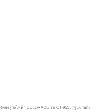
จัดส่งลู่วิ่งไฟฟ้า COLORADO รุ่น CT-9535 (รุ่นขายดี)