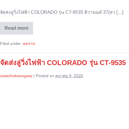
จัดส่งลู่วิ่งไฟฟ้า COLORADO รุ่น CT-9535 ติวานนท์ 37(สว […]
Read more
จัด
ส่ง
COLORADO
Filed under:
ผลงาน
รุ่น
CT-
9535
จัดส่งลู่วิ่งไฟฟ้า COLORADO รุ่น CT-9535
cwwchokwongwai
|
Posted on
ตุลาคม 9, 2020
จัด
ส่ง
ลู่
วิ่ง
ไฟฟ้า
COLORADO