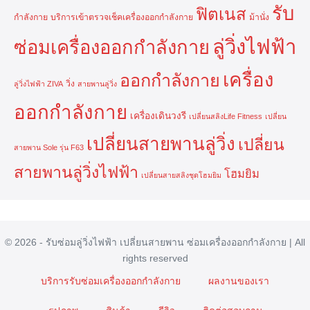
รับ
ฟิตเนส
กำลังกาย
บริการเข้าตรวจเช็คเครื่องออกกำลังกาย
ม้านั่ง
ลู่วิ่งไฟฟ้า
ซ่อมเครื่องออกกำลังกาย
เครื่อง
ออกกำลังกาย
วิ่ง
ลู่วิ่งไฟฟ้า ZIVA
สายพานลู่วิ่ง
ออกกำลังกาย
เครื่องเดินวงรี
เปลี่ยนสลิงLife Fitness
เปลี่ยน
เปลี่ยนสายพานลู่วิ่ง
เปลี่ยน
สายพาน Sole รุ่น F63
สายพานลู่วิ่งไฟฟ้า
โฮมยิม
เปลี่ยนสายสลิงชุดโฮมยิม
© 2026 - รับซ่อมลู่วิ่งไฟฟ้า เปลี่ยนสายพาน ซ่อมเครื่องออกกำลังกาย | All
rights reserved
บริการรับซ่อมเครื่องออกกำลังกาย
ผลงานของเรา