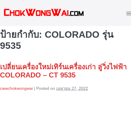
Skip
to
M
content
To
ป้ายกำกับ:
COLORADO รุ่น
9535
เปลี่ยนเครื่องใหม่เทิร์นเครื่องเก่า ลู่วิ่งไฟฟ้า
COLORADO – CT 9535
cwwchokwongwai
|
Posted on
เมษายน 27, 2022
เปลี่ยน
เครื่อง
ใหม่
เทิร์น