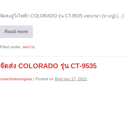
จัดส่งลู่วิ่งไฟฟ้า COLORADO รุ่น CT-9535 แพรกษา (บางปู) […]
Read more
จัด
ส่ง
COLORADO
Filed under:
ผลงาน
รุ่น
CT-
9535
จัดส่ง COLORADO รุ่น CT-9535
cwwchokwongwai
|
Posted on
มิถุนายน 17, 2021
จัด
ส่ง
COLORADO
รุ่น
CT-