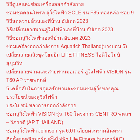
วิธีดูแลและซ่อมเครื่องออกกำลังกาย
ซ่อมชุดคอนโทรล ลู่วิ่งไฟฟ้า SOLE รุ่น F85 ทองหล่อ ซอย 9
วิธีลดความอ้วนเองที่บ้าน อัปเดต 2023
วิธีเปลี่ยนสายพานลู่วิ่งไฟฟ้าเองที่บ้าน อัปเดต 2023
วิธีซ่อมลู่วิ่งไฟฟ้าเองที่บ้าน อัปเดต 2023
ซ่อมเครื่องออกกำลังกาย Aquarich Thailand(บางบอน 5)
เปลี่ยนสายสลิงชุดโฮมยิม LIFE FITNESS ไอดีโอโมบิ
สุขุมวิท
เปลี่ยนสายพานและสายพานมอเตอร์ ลู่วิ่งไฟฟ้า VISION รุ่น
T60 AP ราชพฤกษ์
5 เคล็ดลับในการดูแลรักษาและซ่อมแซมลู่วิ่งของคุณ
ประโยชน์ของลู่วิ่งไฟฟ้า
ประโยชน์ ของการออกกำลังกาย
ซ่อมลู่วิ่งไฟฟ้า VISION รุ่น T60 โครงการ CENTRO พหลฯ
– วิภาวดี (AP THAILAND)
ซ่อมลู่วิ่งไฟฟ้า Johnson รุ่น 6.0T เลียบด่วนรามอินทรา
ติดตั้งชุดคลิกบอร์ด ลู่ว่ิงไฟฟ้า Life Fitness (มอเตอร์AC)