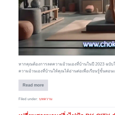
หากคุณต้องการลดความอ้วนเองที่บ้านในปี 2023 ฉบับให
ความอ้วนเองที่บ้านให้คุณได้อ่านต่อเพื่อเรียนรู้ขั้นตอน
Read more
วิธี
ลด
ความ
Filed under:
บทความ
อ้วน
เอง
ที่
บ้าน