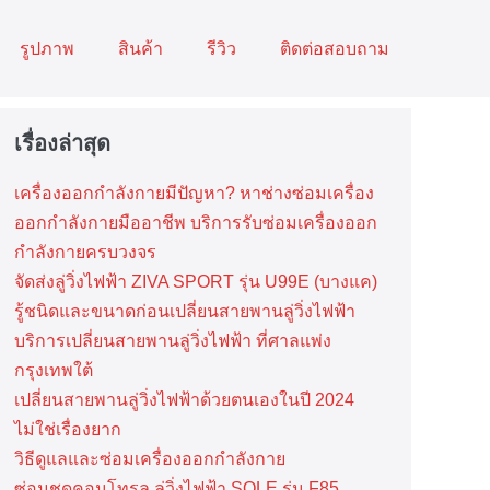
รูปภาพ
สินค้า
รีวิว
ติดต่อสอบถาม
เรื่องล่าสุด
เครื่องออกกำลังกายมีปัญหา? หาช่างซ่อมเครื่อง
ออกกำลังกายมืออาชีพ บริการรับซ่อมเครื่องออก
กำลังกายครบวงจร
จัดส่งลู่วิ่งไฟฟ้า ZIVA SPORT รุ่น U99E (บางแค)
รู้ชนิดและขนาดก่อนเปลี่ยนสายพานลู่วิ่งไฟฟ้า
บริการเปลี่ยนสายพานลู่วิ่งไฟฟ้า ที่​ศาลแพ่ง
กรุงเทพ​ใต้
เปลี่ยนสายพานลู่วิ่งไฟฟ้าด้วยตนเองในปี 2024
ไม่ใช่เรื่องยาก
วิธีดูแลและซ่อมเครื่องออกกำลังกาย
ซ่อมชุดคอนโทรล ลู่วิ่งไฟฟ้า SOLE รุ่น F85