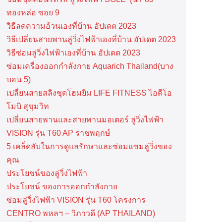
ทองหล่อ ซอย 9
วิธีลดความอ้วนเองที่บ้าน อัปเดต 2023
วิธีเปลี่ยนสายพานลู่วิ่งไฟฟ้าเองที่บ้าน อัปเดต 2023
วิธีซ่อมลู่วิ่งไฟฟ้าเองที่บ้าน อัปเดต 2023
ซ่อมเครื่องออกกำลังกาย Aquarich Thailand(บาง
บอน 5)
เปลี่ยนสายสลิงชุดโฮมยิม LIFE FITNESS ไอดีโอ
โมบิ สุขุมวิท
เปลี่ยนสายพานและสายพานมอเตอร์ ลู่วิ่งไฟฟ้า
VISION รุ่น T60 AP ราชพฤกษ์
5 เคล็ดลับในการดูแลรักษาและซ่อมแซมลู่วิ่งของ
คุณ
ประโยชน์ของลู่วิ่งไฟฟ้า
ประโยชน์ ของการออกกำลังกาย
ซ่อมลู่วิ่งไฟฟ้า VISION รุ่น T60 โครงการ
CENTRO พหลฯ – วิภาวดี (AP THAILAND)