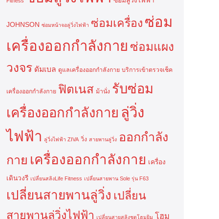
ซ่อมลู่วิ่งไฟฟ้า
Fitness
ซ่อม
ซ่อมเครื่อง
JOHNSON
ซ่อมหน้าจอลู่วิ่งไฟฟ้า
เครื่องออกกำลังกาย
ซ่อมแผง
วงจร
ดัมเบล
ดูแลเครื่องออกกำลังกาย
บริการเข้าตรวจเช็ค
รับซ่อม
ฟิตเนส
เครื่องออกกำลังกาย
ม้านั่ง
ลู่วิ่ง
เครื่องออกกำลังกาย
ไฟฟ้า
ออกกำลัง
วิ่ง
ลู่วิ่งไฟฟ้า ZIVA
สายพานลู่วิ่ง
เครื่องออกกำลังกาย
กาย
เครื่อง
เดินวงรี
เปลี่ยนสลิงLife Fitness
เปลี่ยนสายพาน Sole รุ่น F63
เปลี่ยนสายพานลู่วิ่ง
เปลี่ยน
สายพานลู่วิ่งไฟฟ้า
โฮม
เปลี่ยนสายสลิงชุดโฮมยิม