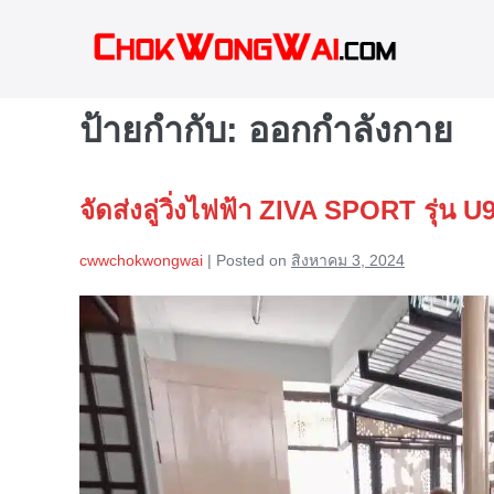
Skip
to
content
ป้ายกำกับ:
ออกกำลังกาย
จัดส่งลู่วิ่งไฟฟ้า ZIVA SPORT รุ่น 
cwwchokwongwai
|
Posted on
สิงหาคม 3, 2024
จัด
ส่ง
ลู่
วิ่ง
ไฟฟ้า
ZIVA
SPORT