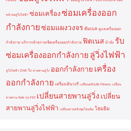
Fitness
ซ่อม
ซ่อมเครื่องออก
ซ่อมเครื่อง
หน้าจอลู่วิ่งไฟฟ้า
กำลังกาย
ซ่อมแผงวงจร
ดัมเบล
ดูแลเครื่องออก
รับ
ฟิตเนส
กำลังกาย
บริการเข้าตรวจเช็คเครื่องออกกำลังกาย
ม้านั่ง
ลู่วิ่งไฟฟ้า
ซ่อมเครื่องออกกำลังกาย
เครื่อง
ออกกำลังกาย
วิ่ง
ลู่วิ่งไฟฟ้า ZIVA
สายพานลู่วิ่ง
ออกกำลังกาย
เครื่องเดินวงรี
เปลี่ยนสลิงLife Fitness
เปลี่ยน
เปลี่ยนสายพานลู่วิ่ง
เปลี่ยน
สายพาน Sole รุ่น F63
สายพานลู่วิ่งไฟฟ้า
โฮมยิม
เปลี่ยนสายสลิงชุดโฮมยิม