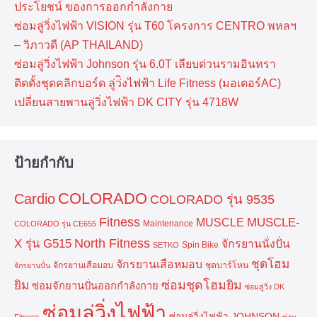
ประโยชน์ ของการออกกำลังกาย
ซ่อมลู่วิ่งไฟฟ้า VISION รุ่น T60 โครงการ CENTRO พหลฯ
– วิภาวดี (AP THAILAND)
ซ่อมลู่วิ่งไฟฟ้า Johnson รุ่น 6.0T เลียบด่วนรามอินทรา
ติดตั้งชุดคลิกบอร์ด ลู่ว่ิงไฟฟ้า Life Fitness (มอเตอร์AC)
เปลี่ยนสายพานลู่วิ่งไฟฟ้า DK CITY รุ่น 4718W
ป้ายกำกับ
COLORADO
Cardio
COLORADO รุ่น 9535
Fitness
MUSCLE-
MUSCLE
Maintenance
COLORADO รุ่น CE655
North Fitness
X รุ่น G515
จักรยานนั่งปั่น
Spin Bike
SETKO
ชุดโฮม
จักรยานเสือหมอบ
จักรยานเสือมอบ
ชุดบาร์โหน
จักรยานปั่น
ยิม
ซ่อมชุดโฮมยิม
ซ่อมจักยานปั่นออกกำลังกาย
ซ่อมลู่วิ่ง DK
ซ่อมลู่วิ่งไฟฟ้า
ซ่อมลู่วิ่งไฟฟ้า JOHNSON