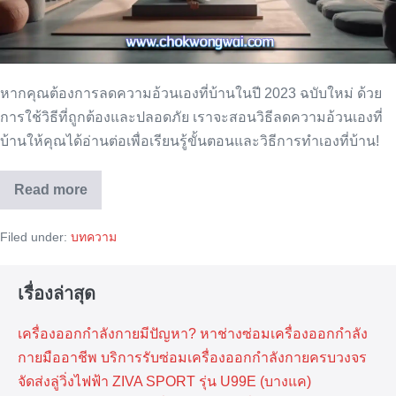
อัปเดต
2023
หากคุณต้องการลดความอ้วนเองที่บ้านในปี 2023 ฉบับใหม่ ด้วย
การใช้วิธีที่ถูกต้องและปลอดภัย เราจะสอนวิธีลดความอ้วนเองที่
บ้านให้คุณได้อ่านต่อเพื่อเรียนรู้ขั้นตอนและวิธีการทำเองที่บ้าน!
Read more
วิธี
ลด
ความ
Filed under:
บทความ
อ้วน
เอง
ที่
บ้าน
เรื่องล่าสุด
อัปเดต
2023
เครื่องออกกำลังกายมีปัญหา? หาช่างซ่อมเครื่องออกกำลัง
กายมืออาชีพ บริการรับซ่อมเครื่องออกกำลังกายครบวงจร
จัดส่งลู่วิ่งไฟฟ้า ZIVA SPORT รุ่น U99E (บางแค)