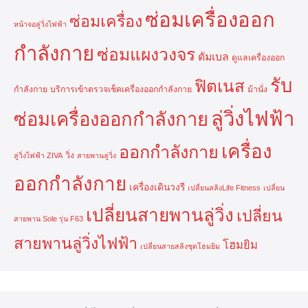
ซ่อมเครื่องออก
ซ่อมเครื่อง
หน้าจอลู่วิ่งไฟฟ้า
กำลังกาย
ซ่อมแผงวงจร
ดัมเบล
ดูแลเครื่องออก
รับ
ฟิตเนส
กำลังกาย
บริการเข้าตรวจเช็คเครื่องออกกำลังกาย
ม้านั่ง
ลู่วิ่งไฟฟ้า
ซ่อมเครื่องออกกำลังกาย
เครื่อง
ออกกำลังกาย
วิ่ง
ลู่วิ่งไฟฟ้า ZIVA
สายพานลู่วิ่ง
ออกกำลังกาย
เครื่องเดินวงรี
เปลี่ยนสลิงLife Fitness
เปลี่ยน
เปลี่ยนสายพานลู่วิ่ง
เปลี่ยน
สายพาน Sole รุ่น F63
สายพานลู่วิ่งไฟฟ้า
โฮมยิม
เปลี่ยนสายสลิงชุดโฮมยิม