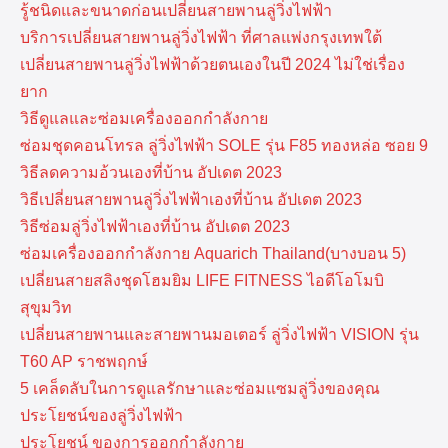
รู้ชนิดและขนาดก่อนเปลี่ยนสายพานลู่วิ่งไฟฟ้า
บริการเปลี่ยนสายพานลู่วิ่งไฟฟ้า ที่​ศาลแพ่งกรุงเทพ​ใต้
เปลี่ยนสายพานลู่วิ่งไฟฟ้าด้วยตนเองในปี 2024 ไม่ใช่เรื่อง
ยาก
วิธีดูแลและซ่อมเครื่องออกกำลังกาย
ซ่อมชุดคอนโทรล ลู่วิ่งไฟฟ้า SOLE รุ่น F85 ทองหล่อ ซอย 9
วิธีลดความอ้วนเองที่บ้าน อัปเดต 2023
วิธีเปลี่ยนสายพานลู่วิ่งไฟฟ้าเองที่บ้าน อัปเดต 2023
วิธีซ่อมลู่วิ่งไฟฟ้าเองที่บ้าน อัปเดต 2023
ซ่อมเครื่องออกกำลังกาย Aquarich Thailand(บางบอน 5)
เปลี่ยนสายสลิงชุดโฮมยิม LIFE FITNESS ไอดีโอโมบิ
สุขุมวิท
เปลี่ยนสายพานและสายพานมอเตอร์ ลู่วิ่งไฟฟ้า VISION รุ่น
T60 AP ราชพฤกษ์
5 เคล็ดลับในการดูแลรักษาและซ่อมแซมลู่วิ่งของคุณ
ประโยชน์ของลู่วิ่งไฟฟ้า
ประโยชน์ ของการออกกำลังกาย