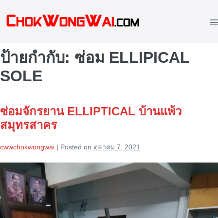
Skip
to
M
content
To
ป้ายกำกับ:
ซ่อม ELLIPICAL
SOLE
ซ่อมจักรยาน ELLIPTICAL บ้านแพ้ว
สมุทรสาคร
cwwchokwongwai
|
Posted on
ตุลาคม 7, 2021
ซ่อม
จักรยาน
ELLIPTICAL
บ้านแพ้ว