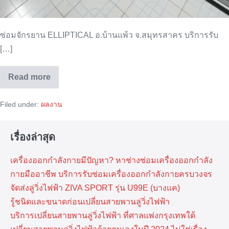
ซ่อมจักรยาน ELLIPTICAL อ.บ้านแพ้ว จ.สมุทรสาคร บริการรับ
[…]
Read more
ซ่อม
จักรยาน
ELLIPTICAL
Filed under:
ผลงาน
บ้านแพ้ว
สมุทรสาคร
เรื่องล่าสุด
เครื่องออกกำลังกายมีปัญหา? หาช่างซ่อมเครื่องออกกำลัง
กายมืออาชีพ บริการรับซ่อมเครื่องออกกำลังกายครบวงจร
จัดส่งลู่วิ่งไฟฟ้า ZIVA SPORT รุ่น U99E (บางแค)
รู้ชนิดและขนาดก่อนเปลี่ยนสายพานลู่วิ่งไฟฟ้า
บริการเปลี่ยนสายพานลู่วิ่งไฟฟ้า ที่​ศาลแพ่งกรุงเทพ​ใต้