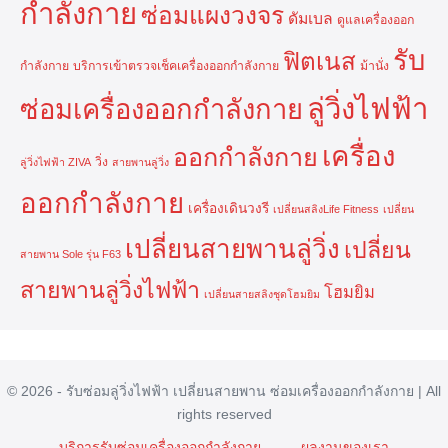
กำลังกาย
ซ่อมแผงวงจร
ดัมเบล
ดูแลเครื่องออก
รับ
ฟิตเนส
กำลังกาย
บริการเข้าตรวจเช็คเครื่องออกกำลังกาย
ม้านั่ง
ลู่วิ่งไฟฟ้า
ซ่อมเครื่องออกกำลังกาย
เครื่อง
ออกกำลังกาย
วิ่ง
ลู่วิ่งไฟฟ้า ZIVA
สายพานลู่วิ่ง
ออกกำลังกาย
เครื่องเดินวงรี
เปลี่ยนสลิงLife Fitness
เปลี่ยน
เปลี่ยนสายพานลู่วิ่ง
เปลี่ยน
สายพาน Sole รุ่น F63
สายพานลู่วิ่งไฟฟ้า
โฮมยิม
เปลี่ยนสายสลิงชุดโฮมยิม
© 2026 - รับซ่อมลู่วิ่งไฟฟ้า เปลี่ยนสายพาน ซ่อมเครื่องออกกำลังกาย | All
rights reserved
บริการรับซ่อมเครื่องออกกำลังกาย
ผลงานของเรา