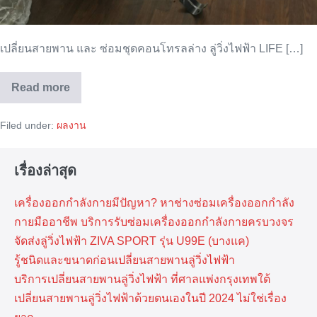
เปลี่ยนสายพาน และ ซ่อมชุดคอนโทรลล่าง ลู่วิ่งไฟฟ้า LIFE […]
Read more
เปลี่ยน
สายพาน
/
Filed under:
ผลงาน
ซ่อม
ชุด
คอนโทรล
ล่าง
เรื่องล่าสุด
LIFE
FITNESS
เครื่องออกกำลังกายมีปัญหา? หาช่างซ่อมเครื่องออกกำลัง
กายมืออาชีพ บริการรับซ่อมเครื่องออกกำลังกายครบวงจร
จัดส่งลู่วิ่งไฟฟ้า ZIVA SPORT รุ่น U99E (บางแค)
รู้ชนิดและขนาดก่อนเปลี่ยนสายพานลู่วิ่งไฟฟ้า
บริการเปลี่ยนสายพานลู่วิ่งไฟฟ้า ที่​ศาลแพ่งกรุงเทพ​ใต้
เปลี่ยนสายพานลู่วิ่งไฟฟ้าด้วยตนเองในปี 2024 ไม่ใช่เรื่อง