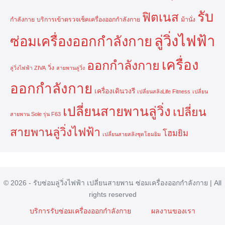
รับ
ฟิตเนส
กำลังกาย
บริการเข้าตรวจเช็คเครื่องออกกำลังกาย
ม้านั่ง
ลู่วิ่งไฟฟ้า
ซ่อมเครื่องออกกำลังกาย
เครื่อง
ออกกำลังกาย
วิ่ง
ลู่วิ่งไฟฟ้า ZIVA
สายพานลู่วิ่ง
ออกกำลังกาย
เครื่องเดินวงรี
เปลี่ยนสลิงLife Fitness
เปลี่ยน
เปลี่ยนสายพานลู่วิ่ง
เปลี่ยน
สายพาน Sole รุ่น F63
สายพานลู่วิ่งไฟฟ้า
โฮมยิม
เปลี่ยนสายสลิงชุดโฮมยิม
© 2026 - รับซ่อมลู่วิ่งไฟฟ้า เปลี่ยนสายพาน ซ่อมเครื่องออกกำลังกาย | All
rights reserved
บริการรับซ่อมเครื่องออกกำลังกาย
ผลงานของเรา