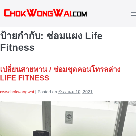
Skip
to
M
content
To
ป้ายกำกับ:
ซ่อมแผง Life
Fitness
เปลี่ยนสายพาน / ซ่อมชุดคอนโทรลล่าง
LIFE FITNESS
cwwchokwongwai
|
Posted on
ธันวาคม 10, 2021
เปลี่ยน
สายพาน
/
ซ่อม