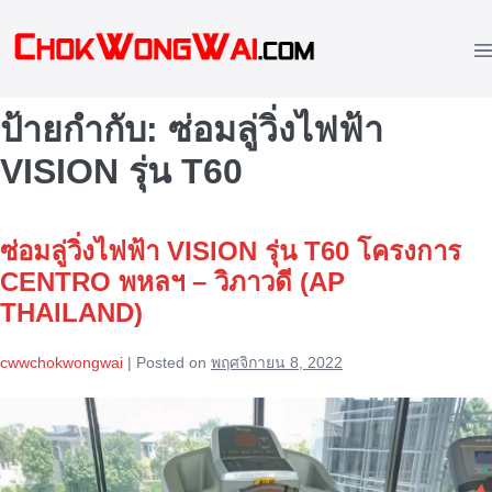
Skip
to
M
content
To
ป้ายกำกับ:
ซ่อมลู่วิ่งไฟฟ้า
VISION รุ่น T60
ซ่อมลู่วิ่งไฟฟ้า VISION รุ่น T60 โครงการ
CENTRO พหลฯ – วิภาวดี (AP
THAILAND)
cwwchokwongwai
|
Posted on
พฤศจิกายน 8, 2022
ซ่อม
ลู่
วิ่ง