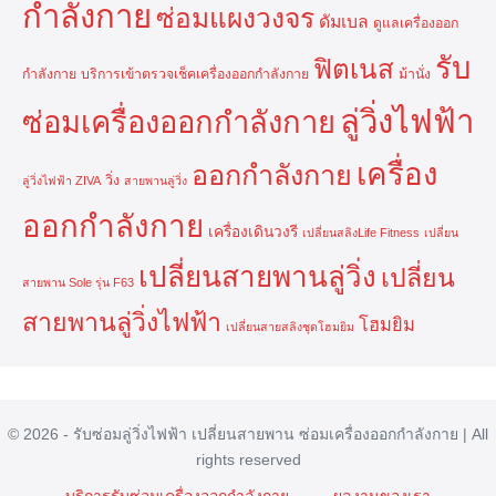
กำลังกาย
ซ่อมแผงวงจร
ดัมเบล
ดูแลเครื่องออก
รับ
ฟิตเนส
กำลังกาย
บริการเข้าตรวจเช็คเครื่องออกกำลังกาย
ม้านั่ง
ลู่วิ่งไฟฟ้า
ซ่อมเครื่องออกกำลังกาย
เครื่อง
ออกกำลังกาย
วิ่ง
ลู่วิ่งไฟฟ้า ZIVA
สายพานลู่วิ่ง
ออกกำลังกาย
เครื่องเดินวงรี
เปลี่ยนสลิงLife Fitness
เปลี่ยน
เปลี่ยนสายพานลู่วิ่ง
เปลี่ยน
สายพาน Sole รุ่น F63
สายพานลู่วิ่งไฟฟ้า
โฮมยิม
เปลี่ยนสายสลิงชุดโฮมยิม
© 2026 - รับซ่อมลู่วิ่งไฟฟ้า เปลี่ยนสายพาน ซ่อมเครื่องออกกำลังกาย | All
rights reserved
บริการรับซ่อมเครื่องออกกำลังกาย
ผลงานของเรา