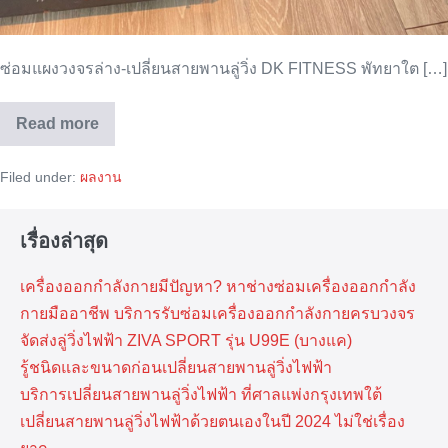
ซ่อมแผงวงจรล่าง-เปลี่ยนสายพานลู่วิ่ง DK FITNESS พัทยาใต […]
Read more
ซ่อม
แผง
วงจร
Filed under:
ผลงาน
ล่าง
และ
เปลี่ยน
สายพาน
เรื่องล่าสุด
ลู่
วิ่ง
DK
เครื่องออกกำลังกายมีปัญหา? หาช่างซ่อมเครื่องออกกำลัง
FITNESS
กายมืออาชีพ บริการรับซ่อมเครื่องออกกำลังกายครบวงจร
จัดส่งลู่วิ่งไฟฟ้า ZIVA SPORT รุ่น U99E (บางแค)
รู้ชนิดและขนาดก่อนเปลี่ยนสายพานลู่วิ่งไฟฟ้า
บริการเปลี่ยนสายพานลู่วิ่งไฟฟ้า ที่​ศาลแพ่งกรุงเทพ​ใต้
เปลี่ยนสายพานลู่วิ่งไฟฟ้าด้วยตนเองในปี 2024 ไม่ใช่เรื่อง