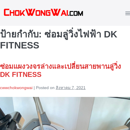
Skip
to
M
content
To
ป้ายกำกับ:
ซ่อมลู่วิ่งไฟฟ้า DK
FITNESS
ซ่อมแผงวงจรล่างและเปลี่ยนสายพานลู่วิ่ง
DK FITNESS
cwwchokwongwai
|
Posted on
สิงหาคม 7, 2021
ซ่อม
แผง
วงจร
ล่าง