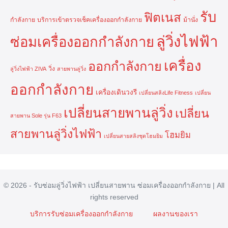
รับ
ฟิตเนส
กำลังกาย
บริการเข้าตรวจเช็คเครื่องออกกำลังกาย
ม้านั่ง
ลู่วิ่งไฟฟ้า
ซ่อมเครื่องออกกำลังกาย
เครื่อง
ออกกำลังกาย
วิ่ง
ลู่วิ่งไฟฟ้า ZIVA
สายพานลู่วิ่ง
ออกกำลังกาย
เครื่องเดินวงรี
เปลี่ยนสลิงLife Fitness
เปลี่ยน
เปลี่ยนสายพานลู่วิ่ง
เปลี่ยน
สายพาน Sole รุ่น F63
สายพานลู่วิ่งไฟฟ้า
โฮมยิม
เปลี่ยนสายสลิงชุดโฮมยิม
© 2026 - รับซ่อมลู่วิ่งไฟฟ้า เปลี่ยนสายพาน ซ่อมเครื่องออกกำลังกาย | All
rights reserved
บริการรับซ่อมเครื่องออกกำลังกาย
ผลงานของเรา