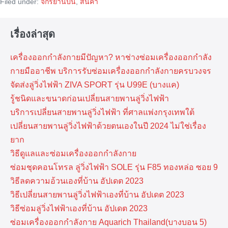
Filed under:
จักรยานปั่น
,
สินค้า
North
Fitness
รุ่น
:
เรื่องล่าสุด
NF
SPINNING
BIKE
เครื่องออกกำลังกายมีปัญหา? หาช่างซ่อมเครื่องออกกำลัง
กายมืออาชีพ บริการรับซ่อมเครื่องออกกำลังกายครบวงจร
จัดส่งลู่วิ่งไฟฟ้า ZIVA SPORT รุ่น U99E (บางแค)
รู้ชนิดและขนาดก่อนเปลี่ยนสายพานลู่วิ่งไฟฟ้า
บริการเปลี่ยนสายพานลู่วิ่งไฟฟ้า ที่​ศาลแพ่งกรุงเทพ​ใต้
เปลี่ยนสายพานลู่วิ่งไฟฟ้าด้วยตนเองในปี 2024 ไม่ใช่เรื่อง
ยาก
วิธีดูแลและซ่อมเครื่องออกกำลังกาย
ซ่อมชุดคอนโทรล ลู่วิ่งไฟฟ้า SOLE รุ่น F85 ทองหล่อ ซอย 9
วิธีลดความอ้วนเองที่บ้าน อัปเดต 2023
วิธีเปลี่ยนสายพานลู่วิ่งไฟฟ้าเองที่บ้าน อัปเดต 2023
วิธีซ่อมลู่วิ่งไฟฟ้าเองที่บ้าน อัปเดต 2023
ซ่อมเครื่องออกกำลังกาย Aquarich Thailand(บางบอน 5)