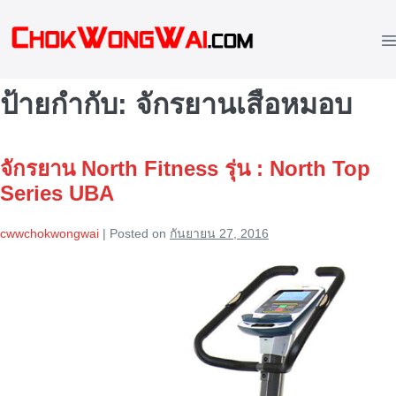
Skip
to
M
content
To
ป้ายกำกับ:
จักรยานเสือหมอบ
จักรยาน North Fitness รุ่น : North Top
Series UBA
cwwchokwongwai
|
Posted on
กันยายน 27, 2016
จักรยาน
North
Fitness
รุ่น
:
North