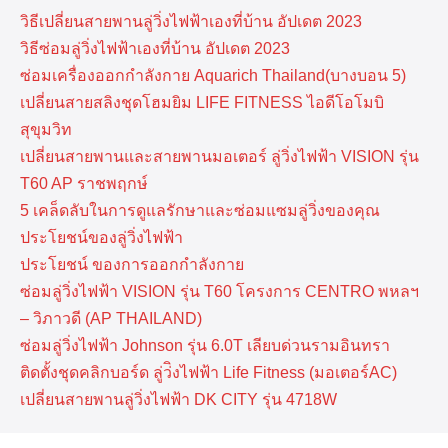
วิธีเปลี่ยนสายพานลู่วิ่งไฟฟ้าเองที่บ้าน อัปเดต 2023
วิธีซ่อมลู่วิ่งไฟฟ้าเองที่บ้าน อัปเดต 2023
ซ่อมเครื่องออกกำลังกาย Aquarich Thailand(บางบอน 5)
เปลี่ยนสายสลิงชุดโฮมยิม LIFE FITNESS ไอดีโอโมบิ
สุขุมวิท
เปลี่ยนสายพานและสายพานมอเตอร์ ลู่วิ่งไฟฟ้า VISION รุ่น
T60 AP ราชพฤกษ์
5 เคล็ดลับในการดูแลรักษาและซ่อมแซมลู่วิ่งของคุณ
ประโยชน์ของลู่วิ่งไฟฟ้า
ประโยชน์ ของการออกกำลังกาย
ซ่อมลู่วิ่งไฟฟ้า VISION รุ่น T60 โครงการ CENTRO พหลฯ
– วิภาวดี (AP THAILAND)
ซ่อมลู่วิ่งไฟฟ้า Johnson รุ่น 6.0T เลียบด่วนรามอินทรา
ติดตั้งชุดคลิกบอร์ด ลู่ว่ิงไฟฟ้า Life Fitness (มอเตอร์AC)
เปลี่ยนสายพานลู่วิ่งไฟฟ้า DK CITY รุ่น 4718W