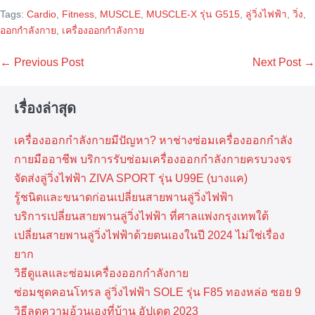
Tags:
Cardio
,
Fitness
,
MUSCLE
,
MUSCLE-X รุ่น G515
,
ลู่วิ่งไฟฟ้า
,
วิ่ง
,
ออกกำลังกาย
,
เครื่องออกกำลังกาย
Post
← Previous Post
Next Post →
Navigation
เรื่องล่าสุด
เครื่องออกกำลังกายมีปัญหา? หาช่างซ่อมเครื่องออกกำลัง
กายมืออาชีพ บริการรับซ่อมเครื่องออกกำลังกายครบวงจร
จัดส่งลู่วิ่งไฟฟ้า ZIVA SPORT รุ่น U99E (บางแค)
รู้ชนิดและขนาดก่อนเปลี่ยนสายพานลู่วิ่งไฟฟ้า
บริการเปลี่ยนสายพานลู่วิ่งไฟฟ้า ที่​ศาลแพ่งกรุงเทพ​ใต้
เปลี่ยนสายพานลู่วิ่งไฟฟ้าด้วยตนเองในปี 2024 ไม่ใช่เรื่อง
ยาก
วิธีดูแลและซ่อมเครื่องออกกำลังกาย
ซ่อมชุดคอนโทรล ลู่วิ่งไฟฟ้า SOLE รุ่น F85 ทองหล่อ ซอย 9
วิธีลดความอ้วนเองที่บ้าน อัปเดต 2023