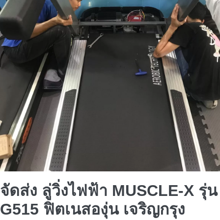
จัดส่ง ลู่วิ่งไฟฟ้า MUSCLE-X รุ่น
G515 ฟิตเนสองุ่น เจริญกรุง