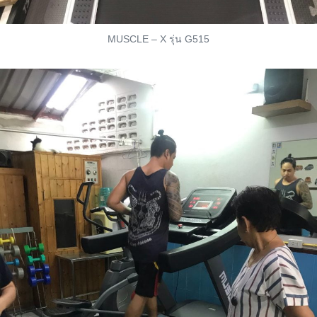
MUSCLE – X รุ่น G515