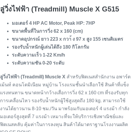
ลู่วิ่งไฟฟ้า (Treadmill) Muscle X G515
มอเตอร์ 4 HP AC Motor, Peak HP: 7HP
ขนาดพื้นที่ในการวิ่ง 62 x 160 (cm)
ขนาดอุปกรณ์ ยาว 223 x กวา้ ง 97 x สูง 155 เซนติเมตร
รองรับน้ำหนักผู้เล่นได้ถึง 180 กิโลกรัม
ระดับความเร็ว 1-22 Km/h
ระดับความชัน 0-20 ระดับ
ลู่วิ่งไฟฟ้า (Treadmill) Muscle X
สำหรับฟิตเนสสำนักงาน อพาร์ต
เม้นท์ คอนโดมิเนียม หมู่บ้าน โรงแรมชั้นนำเลือกใช้ สินค้าที่แข็ง
แรงทนทาน ขนาดหน้ากว้างเสื่อการวิ่ง 62 x 160 cm ที่รองรับทุก
การเคลื่อนไหว รองรับน้ำหนักผู้ใช้สูงสุดถึง 180 kg. สามารถใช้
งานได้ยาวนาน 8-10 ชม./วัน มาพร้อมกับมอเตอร์ 4 แรงม้า กำลัง
มอเตอร์สูงสุดที่ 7 แรงม้า เหมาะที่จะให้บริการเชิงพาณิชย์และ
ฟิตเนสคลับ คุ้มค่าในการลงทุน สินค้าได้มาตราฐานโรงงานผลิต