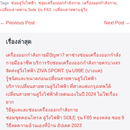
Tags:
ซ่อมลู่วิ่งไฟฟ้า
,
ซ่อมเครื่องออกกำลังกาย
,
เครื่องออกกำลังกาย
,
เปลี่ยนสายพาน Sole รุ่น F63
,
เปลี่ยนสายพานลู่วิ่ง
Post
← Previous Post
Next Post →
Navigation
เรื่องล่าสุด
เครื่องออกกำลังกายมีปัญหา? หาช่างซ่อมเครื่องออกกำลัง
กายมืออาชีพ บริการรับซ่อมเครื่องออกกำลังกายครบวงจร
จัดส่งลู่วิ่งไฟฟ้า ZIVA SPORT รุ่น U99E (บางแค)
รู้ชนิดและขนาดก่อนเปลี่ยนสายพานลู่วิ่งไฟฟ้า
บริการเปลี่ยนสายพานลู่วิ่งไฟฟ้า ที่​ศาลแพ่งกรุงเทพ​ใต้
เปลี่ยนสายพานลู่วิ่งไฟฟ้าด้วยตนเองในปี 2024 ไม่ใช่เรื่อง
ยาก
วิธีดูแลและซ่อมเครื่องออกกำลังกาย
ซ่อมชุดคอนโทรล ลู่วิ่งไฟฟ้า SOLE รุ่น F85 ทองหล่อ ซอย 9
วิธีลดความอ้วนเองที่บ้าน อัปเดต 2023