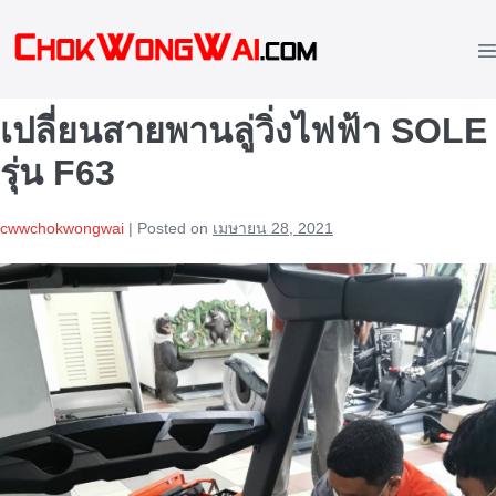
Skip
to
M
content
To
เปลี่ยนสายพานลู่วิ่งไฟฟ้า SOLE
รุ่น F63
cwwchokwongwai
|
Posted on
เมษายน 28, 2021