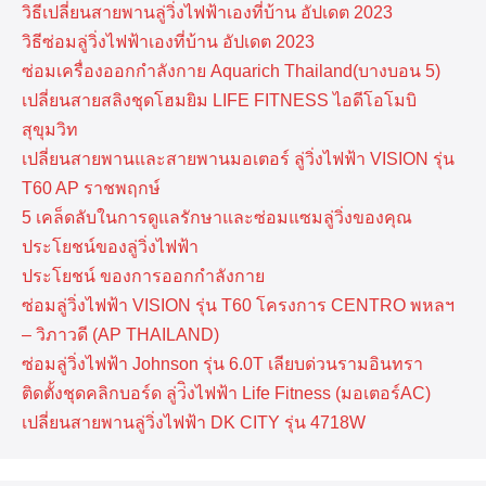
วิธีเปลี่ยนสายพานลู่วิ่งไฟฟ้าเองที่บ้าน อัปเดต 2023
วิธีซ่อมลู่วิ่งไฟฟ้าเองที่บ้าน อัปเดต 2023
ซ่อมเครื่องออกกำลังกาย Aquarich Thailand(บางบอน 5)
เปลี่ยนสายสลิงชุดโฮมยิม LIFE FITNESS ไอดีโอโมบิ
สุขุมวิท
เปลี่ยนสายพานและสายพานมอเตอร์ ลู่วิ่งไฟฟ้า VISION รุ่น
T60 AP ราชพฤกษ์
5 เคล็ดลับในการดูแลรักษาและซ่อมแซมลู่วิ่งของคุณ
ประโยชน์ของลู่วิ่งไฟฟ้า
ประโยชน์ ของการออกกำลังกาย
ซ่อมลู่วิ่งไฟฟ้า VISION รุ่น T60 โครงการ CENTRO พหลฯ
– วิภาวดี (AP THAILAND)
ซ่อมลู่วิ่งไฟฟ้า Johnson รุ่น 6.0T เลียบด่วนรามอินทรา
ติดตั้งชุดคลิกบอร์ด ลู่ว่ิงไฟฟ้า Life Fitness (มอเตอร์AC)
เปลี่ยนสายพานลู่วิ่งไฟฟ้า DK CITY รุ่น 4718W