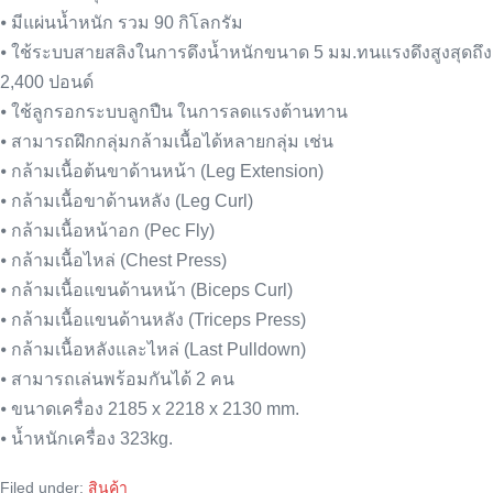
⦁ มีแผ่นน้ำหนัก รวม 90 กิโลกรัม
⦁ ใช้ระบบสายสลิงในการดึงน้ำหนักขนาด 5 มม.ทนแรงดึงสูงสุดถึง
2,400 ปอนด์
⦁ ใช้ลูกรอกระบบลูกปืน ในการลดแรงต้านทาน
⦁ สามารถฝึกกลุ่มกล้ามเนื้อได้หลายกลุ่ม เช่น
⦁ กล้ามเนื้อต้นขาด้านหน้า (Leg Extension)
⦁ กล้ามเนื้อขาด้านหลัง (Leg Curl)
⦁ กล้ามเนื้อหน้าอก (Pec Fly)
⦁ กล้ามเนื้อไหล่ (Chest Press)
⦁ กล้ามเนื้อแขนด้านหน้า (Biceps Curl)
⦁ กล้ามเนื้อแขนด้านหลัง (Triceps Press)
⦁ กล้ามเนื้อหลังและไหล่ (Last Pulldown)
⦁ สามารถเล่นพร้อมกันได้ 2 คน
⦁ ขนาดเครื่อง 2185 x 2218 x 2130 mm.
⦁ น้ำหนักเครื่อง 323kg.
Filed under:
สินค้า