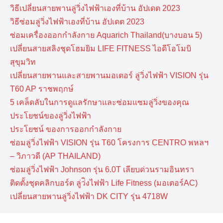
วิธีเปลี่ยนสายพานลู่วิ่งไฟฟ้าเองที่บ้าน อัปเดต 2023
วิธีซ่อมลู่วิ่งไฟฟ้าเองที่บ้าน อัปเดต 2023
ซ่อมเครื่องออกกำลังกาย Aquarich Thailand(บางบอน 5)
เปลี่ยนสายสลิงชุดโฮมยิม LIFE FITNESS ไอดีโอโมบิ
สุขุมวิท
เปลี่ยนสายพานและสายพานมอเตอร์ ลู่วิ่งไฟฟ้า VISION รุ่น
T60 AP ราชพฤกษ์
5 เคล็ดลับในการดูแลรักษาและซ่อมแซมลู่วิ่งของคุณ
ประโยชน์ของลู่วิ่งไฟฟ้า
ประโยชน์ ของการออกกำลังกาย
ซ่อมลู่วิ่งไฟฟ้า VISION รุ่น T60 โครงการ CENTRO พหลฯ
– วิภาวดี (AP THAILAND)
ซ่อมลู่วิ่งไฟฟ้า Johnson รุ่น 6.0T เลียบด่วนรามอินทรา
ติดตั้งชุดคลิกบอร์ด ลู่ว่ิงไฟฟ้า Life Fitness (มอเตอร์AC)
เปลี่ยนสายพานลู่วิ่งไฟฟ้า DK CITY รุ่น 4718W