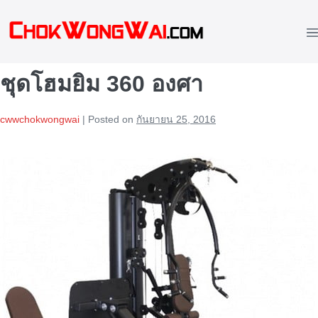
Skip
to
M
content
To
ชุดโฮมยิม 360 องศา
cwwchokwongwai
|
Posted on
กันยายน 25, 2016