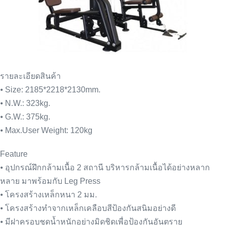
รายละเอียดสินค้า
⦁ Size: 2185*2218*2130mm.
⦁ N.W.: 323kg.
⦁ G.W.: 375kg.
⦁ Max.User Weight: 120kg
Feature
⦁ อุปกรณ์ฝึกกล้ามเนื้อ 2 สถานี บริหารกล้ามเนื้อได้อย่างหลาก
หลาย มาพร้อมกับ Leg Press
⦁ โครงสร้างเหล็กหนา 2 มม.
⦁ โครงสร้างทำจากเหล็กเคลือบสีป้องกันสนิมอย่างดี
⦁ มีฝาครอบชุดน้ำหนักอย่างมิดชิดเพื่อป้องกันอันตราย