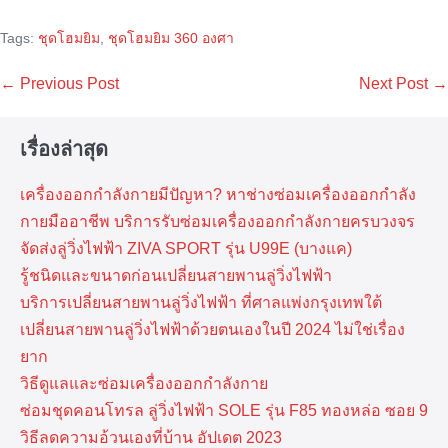
Tags:
ชุดโฮมยิม
,
ชุดโฮมยิม 360 องศา
Post
← Previous Post
Next Post →
Navigation
เรื่องล่าสุด
เครื่องออกกำลังกายมีปัญหา? หาช่างซ่อมเครื่องออกกำลัง
กายมืออาชีพ บริการรับซ่อมเครื่องออกกำลังกายครบวงจร
จัดส่งลู่วิ่งไฟฟ้า ZIVA SPORT รุ่น U99E (บางแค)
รู้ชนิดและขนาดก่อนเปลี่ยนสายพานลู่วิ่งไฟฟ้า
บริการเปลี่ยนสายพานลู่วิ่งไฟฟ้า ที่​ศาลแพ่งกรุงเทพ​ใต้
เปลี่ยนสายพานลู่วิ่งไฟฟ้าด้วยตนเองในปี 2024 ไม่ใช่เรื่อง
ยาก
วิธีดูแลและซ่อมเครื่องออกกำลังกาย
ซ่อมชุดคอนโทรล ลู่วิ่งไฟฟ้า SOLE รุ่น F85 ทองหล่อ ซอย 9
วิธีลดความอ้วนเองที่บ้าน อัปเดต 2023