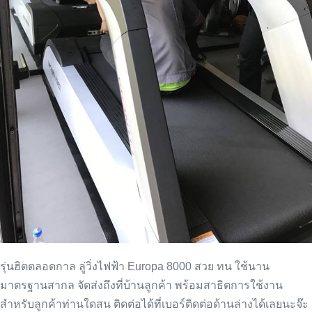
รุ่นฮิตตลอดกาล
ลู่วิ่งไฟฟ้า
Europa 8000 สวย​ ทน​ ใช้นาน​
มาตรฐาน​สากล​ จัดส่งถึงที่บ้านลูกค้า พร้อมสาธิตการใช้งาน
สำหรับลูกค้าท่านใดสน ติดต่อได้ที่เบอร์ติดต่อด้านล่างได้เลยนะจ๊ะ