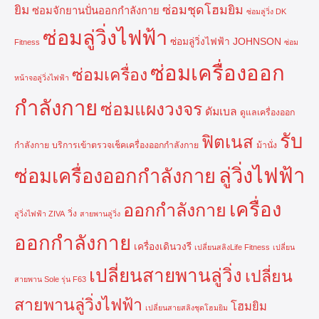
ยิม
ซ่อมชุดโฮมยิม
ซ่อมจักยานปั่นออกกำลังกาย
ซ่อมลู่วิ่ง DK
ซ่อมลู่วิ่งไฟฟ้า
ซ่อมลู่วิ่งไฟฟ้า JOHNSON
Fitness
ซ่อม
ซ่อมเครื่องออก
ซ่อมเครื่อง
หน้าจอลู่วิ่งไฟฟ้า
กำลังกาย
ซ่อมแผงวงจร
ดัมเบล
ดูแลเครื่องออก
รับ
ฟิตเนส
กำลังกาย
บริการเข้าตรวจเช็คเครื่องออกกำลังกาย
ม้านั่ง
ลู่วิ่งไฟฟ้า
ซ่อมเครื่องออกกำลังกาย
เครื่อง
ออกกำลังกาย
วิ่ง
ลู่วิ่งไฟฟ้า ZIVA
สายพานลู่วิ่ง
ออกกำลังกาย
เครื่องเดินวงรี
เปลี่ยนสลิงLife Fitness
เปลี่ยน
เปลี่ยนสายพานลู่วิ่ง
เปลี่ยน
สายพาน Sole รุ่น F63
สายพานลู่วิ่งไฟฟ้า
โฮมยิม
เปลี่ยนสายสลิงชุดโฮมยิม