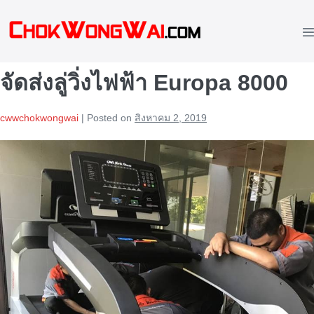
Skip
to
M
content
To
จัดส่งลู่วิ่งไฟฟ้า Europa 8000
cwwchokwongwai
|
Posted on
สิงหาคม 2, 2019