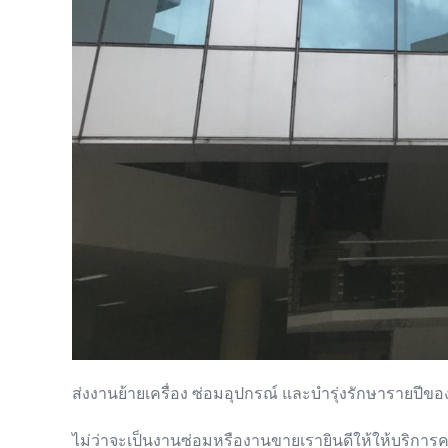
ส่งงานย้ายเครื่อง ซ่อมอุปกรณ์ และบำรุ่งรักษา​รายป
ไม่ว่าจะเป็นงานซ่อมหรืองานขายเรายินดีให้ให้บริการ