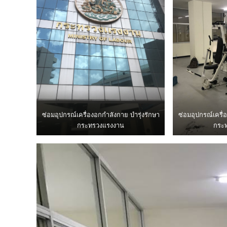
ซ่อมอุปกรณ์​เครื่องอกกำลังกาย บำรุ่งรักษา​
ซ่อมอุปกรณ์​เครื่
กระทรวงแรงงาน
กระ