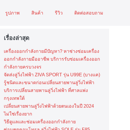
รูปภาพ
สินค้า
รีวิว
ติดต่อสอบถาม
เรื่องล่าสุด
เครื่องออกกำลังกายมีปัญหา? หาช่างซ่อมเครื่อง
ออกกำลังกายมืออาชีพ บริการรับซ่อมเครื่องออก
กำลังกายครบวงจร
จัดส่งลู่วิ่งไฟฟ้า ZIVA SPORT รุ่น U99E (บางแค)
รู้ชนิดและขนาดก่อนเปลี่ยนสายพานลู่วิ่งไฟฟ้า
บริการเปลี่ยนสายพานลู่วิ่งไฟฟ้า ที่​ศาลแพ่ง
กรุงเทพ​ใต้
เปลี่ยนสายพานลู่วิ่งไฟฟ้าด้วยตนเองในปี 2024
ไม่ใช่เรื่องยาก
วิธีดูแลและซ่อมเครื่องออกกำลังกาย
ซ่อมชุดคอนโทรล ลู่วิ่งไฟฟ้า SOLE รุ่น F85