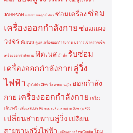
ซ่อมลู่วิ่งไฟฟ้า
Fitness
ซ่อม
ซ่อมเครื่อง
JOHNSON
ซ่อมหน้าจอลู่วิ่งไฟฟ้า
เครื่องออกกำลังกาย
ซ่อมแผง
วงจร
ดัมเบล
ดูแลเครื่องออกกำลังกาย
บริการเข้าตรวจเช็ค
รับซ่อม
ฟิตเนส
เครื่องออกกำลังกาย
ม้านั่ง
ลู่วิ่ง
เครื่องออกกำลังกาย
ไฟฟ้า
ออกกำลัง
วิ่ง
ลู่วิ่งไฟฟ้า ZIVA
สายพานลู่วิ่ง
เครื่องออกกำลังกาย
กาย
เครื่อง
เดินวงรี
เปลี่ยนสลิงLife Fitness
เปลี่ยนสายพาน Sole รุ่น F63
เปลี่ยนสายพานลู่วิ่ง
เปลี่ยน
สายพานลู่วิ่งไฟฟ้า
โฮม
เปลี่ยนสายสลิงชุดโฮมยิม