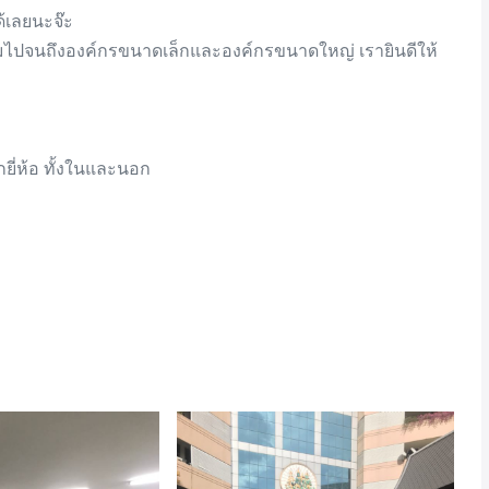
ด้เลยนะจ๊ะ
มไปจนถึงองค์กรขนาดเล็กและองค์กรขนาดใหญ่ เรายินดีให้
ยี่ห้อ ทั้งในและนอก