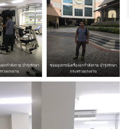
องอกกำลังกาย บำรุ่งรักษา​
ซ่อมอุปกรณ์​เครื่องอกกำลังกาย บำรุ่งรักษา​
ทรวงแรงงาน
กระทรวงแรงงาน