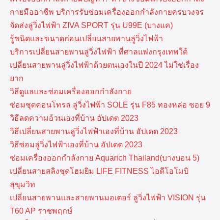
กายมืออาชีพ บริการรับซ่อมเครื่องออกกำลังกายครบวงจร
จัดส่งลู่วิ่งไฟฟ้า ZIVA SPORT รุ่น U99E (บางแค)
รู้ชนิดและขนาดก่อนเปลี่ยนสายพานลู่วิ่งไฟฟ้า
บริการเปลี่ยนสายพานลู่วิ่งไฟฟ้า ที่​ศาลแพ่งกรุงเทพ​ใต้
เปลี่ยนสายพานลู่วิ่งไฟฟ้าด้วยตนเองในปี 2024 ไม่ใช่เรื่อง
ยาก
วิธีดูแลและซ่อมเครื่องออกกำลังกาย
ซ่อมชุดคอนโทรล ลู่วิ่งไฟฟ้า SOLE รุ่น F85 ทองหล่อ ซอย 9
วิธีลดความอ้วนเองที่บ้าน อัปเดต 2023
วิธีเปลี่ยนสายพานลู่วิ่งไฟฟ้าเองที่บ้าน อัปเดต 2023
วิธีซ่อมลู่วิ่งไฟฟ้าเองที่บ้าน อัปเดต 2023
ซ่อมเครื่องออกกำลังกาย Aquarich Thailand(บางบอน 5)
เปลี่ยนสายสลิงชุดโฮมยิม LIFE FITNESS ไอดีโอโมบิ
สุขุมวิท
เปลี่ยนสายพานและสายพานมอเตอร์ ลู่วิ่งไฟฟ้า VISION รุ่น
T60 AP ราชพฤกษ์