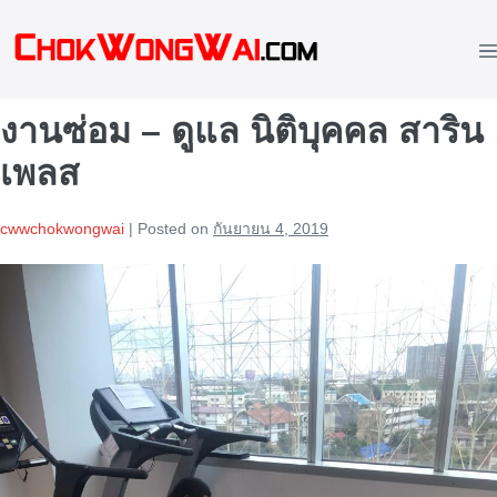
Skip
to
M
content
To
งานซ่อม – ดูแล นิติบุคคล สาริน
เพลส
cwwchokwongwai
|
Posted on
กันยายน 4, 2019