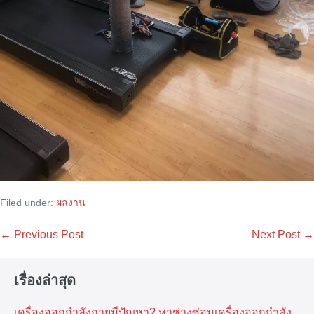
Filed under:
ผลงาน
Post
← Previous Post
Next Post →
Navigation
เรื่องล่าสุด
เครื่องออกกำลังกายมีปัญหา? หาช่างซ่อมเครื่องออกกำลัง