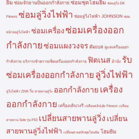
ยิม
ซ่อมชุดโฮมยิม
ซ่อมจักยานปั่นออกกำลังกาย
ซ่อมลู่วิ่ง DK
ซ่อมลู่วิ่งไฟฟ้า
ซ่อมลู่วิ่งไฟฟ้า JOHNSON
Fitness
ซ่อม
ซ่อมเครื่องออก
ซ่อมเครื่อง
หน้าจอลู่วิ่งไฟฟ้า
กำลังกาย
ซ่อมแผงวงจร
ดัมเบล
ดูแลเครื่องออก
รับ
ฟิตเนส
กำลังกาย
บริการเข้าตรวจเช็คเครื่องออกกำลังกาย
ม้านั่ง
ลู่วิ่งไฟฟ้า
ซ่อมเครื่องออกกำลังกาย
เครื่อง
ออกกำลังกาย
วิ่ง
ลู่วิ่งไฟฟ้า ZIVA
สายพานลู่วิ่ง
ออกกำลังกาย
เครื่องเดินวงรี
เปลี่ยนสลิงLife Fitness
เปลี่ยน
เปลี่ยนสายพานลู่วิ่ง
เปลี่ยน
สายพาน Sole รุ่น F63
สายพานลู่วิ่งไฟฟ้า
โฮมยิม
เปลี่ยนสายสลิงชุดโฮมยิม