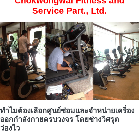
Chokwongwai Fitness and
Service Part., Ltd.
ทำไมต้องเลือกศูนย์ซ่อมและจำหน่ายเครื่อง
ออกกำลังกายครบวงจร โดย
ช่างวิศรุต
ว่องไว