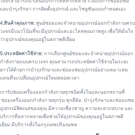
วงจรสามารถนำเสนอบริการที่หลากหลาย รวมถึงการซ่อมแซม
และบำรุงรักษา การติดตั้งอุปกรณ์ และโซลูชันแบบกำหนดเอง
4.สินค้าคุณภาพ:
ศูนย์ซ่อมและจำหน่ายอุปกรณ์ออกกำลังกายครบ
วงจรมีแนวโน้มที่จะมีอุปกรณ์และอะไหล่คุณภาพสูง เพื่อให้มั่นใจ
ว่าอุปกรณ์ของคุณอยู่ในสภาพดีเยี่ยม
5.ประหยัดค่าใช้จ่าย:
การเลือกศูนย์ซ่อมและจำหน่ายอุปกรณ์ออก
กำลังกายแบบครบวงจร คุณสามารถประหยัดค่าใช้จ่ายในระยะ
ยาวได้ด้วยการบำรุงรักษาและซ่อมแซมอุปกรณ์อย่างเหมาะสม
แทนที่จะเปลี่ยนอุปกรณ์ใหม่ตลอดเวลา
เรารับซ่อมเครื่องออกกำลังกายทุกชนิดทั้งในและนอกสถานที่
ซ่อมเครื่องออกกำลังกายทุกรุ่น ทุกยี่ห้อ บำรุงรักษาและซ่อมแซม
อุปกรณ์ฟิตเนสของคุณ มีความเชี่ยวชาญ ความสะดวกสบาย และ
บริการที่หลากหลายเพื่อช่วยให้อุปกรณ์ของคุณอยู่ในสภาพดี
เยี่ยม มีบริการทั้งในกรุงเทพปริมณฑล