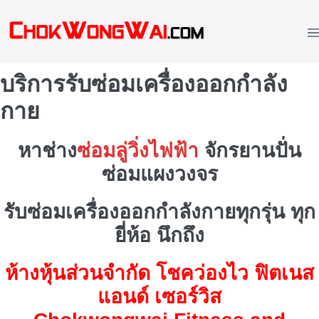
Skip
to
M
content
To
บริการรับซ่อมเครื่องออกกำลัง
กาย
หาช่าง
ซ่อมลู่วิ่งไฟฟ้า
จักรยานปั่น
ซ่อมแผงวงจร
รับซ่อมเครื่องออกกำลังกายทุกรุ่น ทุก
ยี่ห้อ นึกถึง
ห้างหุ้นส่วนจำกัด โชคว่องไว ฟิตเนส
แอนด์ เซอร์วิส