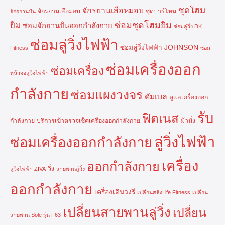
ชุดโฮม
จักรยานเสือหมอบ
จักรยานเสือมอบ
ชุดบาร์โหน
จักรยานปั่น
ยิม
ซ่อมชุดโฮมยิม
ซ่อมจักยานปั่นออกกำลังกาย
ซ่อมลู่วิ่ง DK
ซ่อมลู่วิ่งไฟฟ้า
ซ่อมลู่วิ่งไฟฟ้า JOHNSON
Fitness
ซ่อม
ซ่อมเครื่องออก
ซ่อมเครื่อง
หน้าจอลู่วิ่งไฟฟ้า
กำลังกาย
ซ่อมแผงวงจร
ดัมเบล
ดูแลเครื่องออก
รับ
ฟิตเนส
กำลังกาย
บริการเข้าตรวจเช็คเครื่องออกกำลังกาย
ม้านั่ง
ลู่วิ่งไฟฟ้า
ซ่อมเครื่องออกกำลังกาย
เครื่อง
ออกกำลังกาย
วิ่ง
ลู่วิ่งไฟฟ้า ZIVA
สายพานลู่วิ่ง
ออกกำลังกาย
เครื่องเดินวงรี
เปลี่ยนสลิงLife Fitness
เปลี่ยน
เปลี่ยนสายพานลู่วิ่ง
เปลี่ยน
สายพาน Sole รุ่น F63