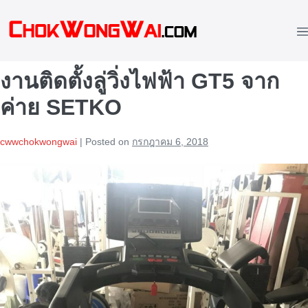
Skip
to
M
content
To
งานติดตั้งลู่วิ่งไฟฟ้า GT5 จาก
ค่าย SETKO
cwwchokwongwai
|
Posted on
กรกฎาคม 6, 2018